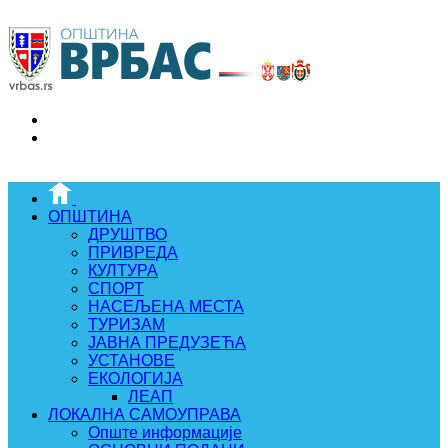
ОПШТИНА
ДРУШТВО
ПРИВРЕДА
КУЛТУРА
СПОРТ
НАСЕЉЕНА МЕСТА
ТУРИЗАМ
ЈАВНА ПРЕДУЗЕЋА
УСТАНОВЕ
ЕКОЛОГИЈА
ЛЕАП
ЛОКАЛНА САМОУПРАВА
Опште информације