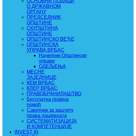
ОСНОВНИ ПОДАЦИ
О ДРЖАВНОМ
ОРГАНУ
ПРЕДСЕДНИК
ОПШТИНЕ
СКУПШТИНА
ОПШТИНЕ
ОПШТИНСКО ВЕЋЕ
ОПШТИНСКА
УПРАВА ВРБАС
Начелник Општинске
управе
ОДЕЉЕЊА
МЕСНЕ
ЗАЈЕДНИЦЕ
КЕМ ВРБАС
КЛЕР ВРБАС
ПРАВОБРАНИЛАШТВО
Бесплатна правна
помоћ
Саветник за заштиту
права пацијената
СИСТЕМАТИЗАЦИЈА
И КОМПЕТЕНЦИЈЕ
INVEST IN