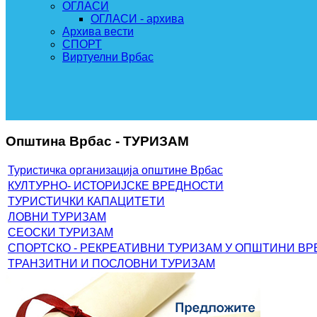
ОГЛАСИ
ОГЛАСИ - архива
Архива вести
СПОРТ
Виртуелни Врбас
Општина Врбас - ТУРИЗАМ
Туристичка организација општине Врбас
КУЛТУРНО- ИСТОРИЈСКЕ ВРЕДНОСТИ
ТУРИСТИЧКИ КАПАЦИТЕТИ
ЛОВНИ ТУРИЗАМ
СЕОСКИ ТУРИЗАМ
СПОРТСКО - РЕКРЕАТИВНИ ТУРИЗАМ У ОПШТИНИ ВР
ТРАНЗИТНИ И ПОСЛОВНИ ТУРИЗАМ