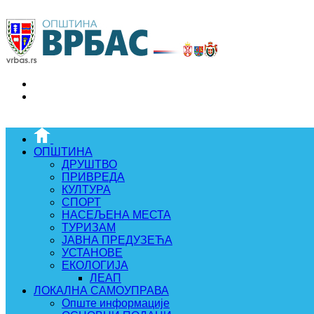
ОПШТИНА
ДРУШТВО
ПРИВРЕДА
КУЛТУРА
СПОРТ
НАСЕЉЕНА МЕСТА
ТУРИЗАМ
ЈАВНА ПРЕДУЗЕЋА
УСТАНОВЕ
ЕКОЛОГИЈА
ЛЕАП
ЛОКАЛНА САМОУПРАВА
Опште информације