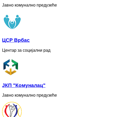
Јавно комунално предузеће
ЦСР Врбас
Центар за социјални рад
ЈКП "Комуналац"
Јавно комунално предузеће