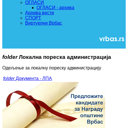
ОГЛАСИ
ОГЛАСИ - архива
Архива вести
СПОРТ
Виртуелни Врбас
folder
Локална пореска администрација
Одељење за локалну пореску администрацију
folder
Документа - ЛПА