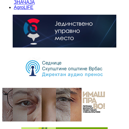
ЗНАЧАЈА
AgroLIFE