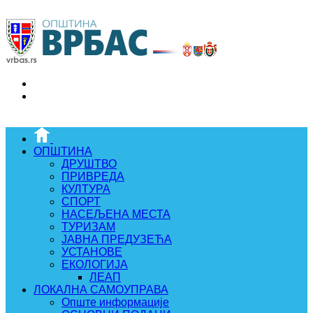
ОПШТИНА
ДРУШТВО
ПРИВРЕДА
КУЛТУРА
СПОРТ
НАСЕЉЕНА МЕСТА
ТУРИЗАМ
ЈАВНА ПРЕДУЗЕЋА
УСТАНОВЕ
ЕКОЛОГИЈА
ЛЕАП
ЛОКАЛНА САМОУПРАВА
Опште информације