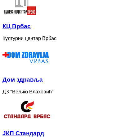
КЦ Врбас
Културни центар Врбас
Дом здравља
ДЗ "Вељко Влаховић"
ЈКП Стандард