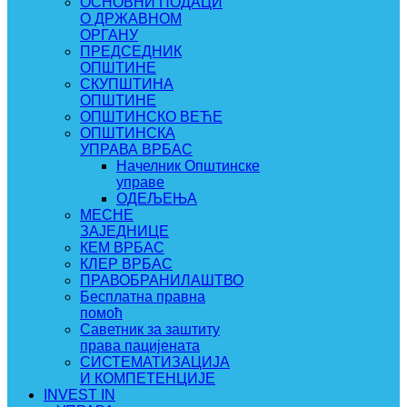
ОСНОВНИ ПОДАЦИ
О ДРЖАВНОМ
ОРГАНУ
ПРЕДСЕДНИК
ОПШТИНЕ
СКУПШТИНА
ОПШТИНЕ
ОПШТИНСКО ВЕЋЕ
ОПШТИНСКА
УПРАВА ВРБАС
Начелник Општинске
управе
ОДЕЉЕЊА
МЕСНЕ
ЗАЈЕДНИЦЕ
КЕМ ВРБАС
КЛЕР ВРБАС
ПРАВОБРАНИЛАШТВО
Бесплатна правна
помоћ
Саветник за заштиту
права пацијената
СИСТЕМАТИЗАЦИЈА
И КОМПЕТЕНЦИЈЕ
INVEST IN