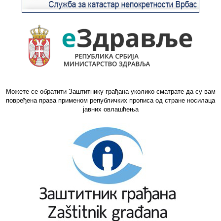
Можете се обратити Заштитнику грађана уколико сматрате да су вам
повређена права применом републичких прописа од стране носилаца
јавних овлашћења