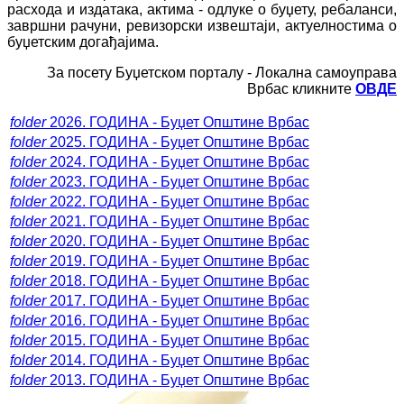
расхода и издатака, актима - одлуке о буџету, ребаланси,
завршни рачуни, ревизорски извештаји, актуелностима о
буџетским догађајима.
За посету Буџетском порталу - Локална самоуправа
Врбас кликните
ОВДЕ
folder
2026. ГОДИНА - Буџет Општине Врбас
folder
2025. ГОДИНА - Буџет Општине Врбас
folder
2024. ГОДИНА - Буџет Општине Врбас
folder
2023. ГОДИНА - Буџет Општине Врбас
folder
2022. ГОДИНА - Буџет Општине Врбас
folder
2021. ГОДИНА - Буџет Општине Врбас
folder
2020. ГОДИНА - Буџет Општине Врбас
folder
2019. ГОДИНА - Буџет Општине Врбас
folder
2018. ГОДИНА - Буџет Општине Врбас
folder
2017. ГОДИНА - Буџет Општине Врбас
folder
2016. ГОДИНА - Буџет Општине Врбас
folder
2015. ГОДИНА - Буџет Општине Врбас
folder
2014. ГОДИНА - Буџет Општине Врбас
folder
2013. ГОДИНА - Буџет Општине Врбас