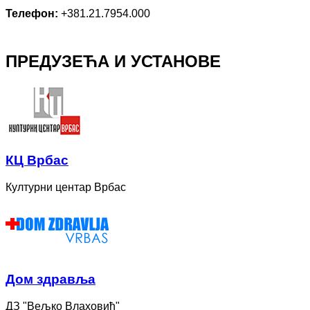
Телефон:
+381.21.7954.000
ПРЕДУЗЕЋА И УСТАНОВЕ
КЦ Врбас
Културни центар Врбас
Дом здравља
ДЗ "Вељко Влаховић"