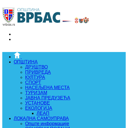
ОПШТИНА
ДРУШТВО
ПРИВРЕДА
КУЛТУРА
СПОРТ
НАСЕЉЕНА МЕСТА
ТУРИЗАМ
ЈАВНА ПРЕДУЗЕЋА
УСТАНОВЕ
ЕКОЛОГИЈА
ЛЕАП
ЛОКАЛНА САМОУПРАВА
Опште информације