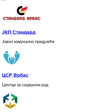
ЈКП Стандард
Јавно комунално предузеће
ЦСР Врбас
Центар за социјални рад