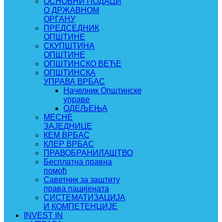
ОСНОВНИ ПОДАЦИ
О ДРЖАВНОМ
ОРГАНУ
ПРЕДСЕДНИК
ОПШТИНЕ
СКУПШТИНА
ОПШТИНЕ
ОПШТИНСКО ВЕЋЕ
ОПШТИНСКА
УПРАВА ВРБАС
Начелник Општинске
управе
ОДЕЉЕЊА
МЕСНЕ
ЗАЈЕДНИЦЕ
КЕМ ВРБАС
КЛЕР ВРБАС
ПРАВОБРАНИЛАШТВО
Бесплатна правна
помоћ
Саветник за заштиту
права пацијената
СИСТЕМАТИЗАЦИЈА
И КОМПЕТЕНЦИЈЕ
INVEST IN