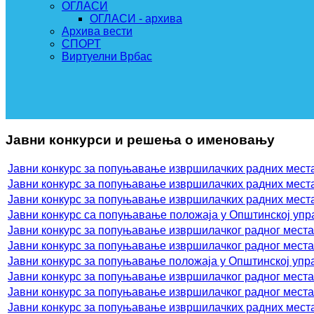
ОГЛАСИ
ОГЛАСИ - архива
Архива вести
СПОРТ
Виртуелни Врбас
Јавни конкурси и решења о именовању
Јавни конкурс за попуњавање извршилачких радних места
Јавни конкурс за попуњавање извршилачких радних места
Јавни конкурс за попуњавање извршилачких радних места
Јавни конкурс са попуњавање положаја у Општинској уп
Јавни конкурс за попуњавање извршилачког радног места
Јавни конкурс за попуњавање извршилачког радног места
Јавни конкурс за попуњавање положаја у Општинској уп
Јавни конкурс за попуњавање извршилачког радног места
Јавни конкурс за попуњавање извршилачког радног места
Јавни конкурс за попуњавање извршилачких радних мест