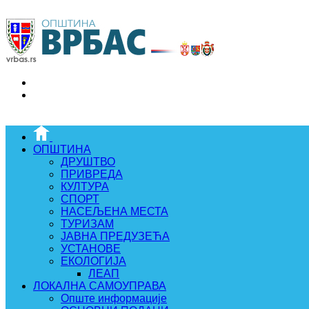
ОПШТИНА
ДРУШТВО
ПРИВРЕДА
КУЛТУРА
СПОРТ
НАСЕЉЕНА МЕСТА
ТУРИЗАМ
ЈАВНА ПРЕДУЗЕЋА
УСТАНОВЕ
ЕКОЛОГИЈА
ЛЕАП
ЛОКАЛНА САМОУПРАВА
Опште информације