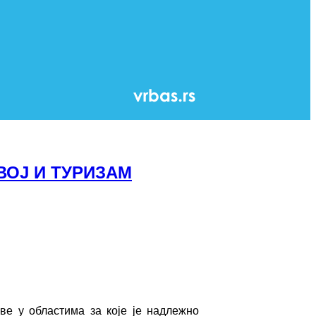
ВОЈ И ТУРИЗАМ
ве у областима за које је надлежно