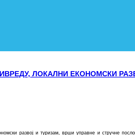
ВРЕДУ, ЛОКАЛНИ ЕКОНОМСКИ РАЗ
омски развој и туризам, врши управне и стручне посло