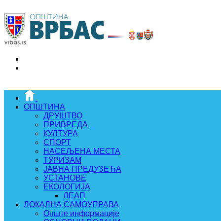
ОПШТИНА
ДРУШТВО
ПРИВРЕДА
КУЛТУРА
СПОРТ
НАСЕЉЕНА МЕСТА
ТУРИЗАМ
ЈАВНА ПРЕДУЗЕЋА
УСТАНОВЕ
ЕКОЛОГИЈА
ЛЕАП
ЛОКАЛНА САМОУПРАВА
Опште информације