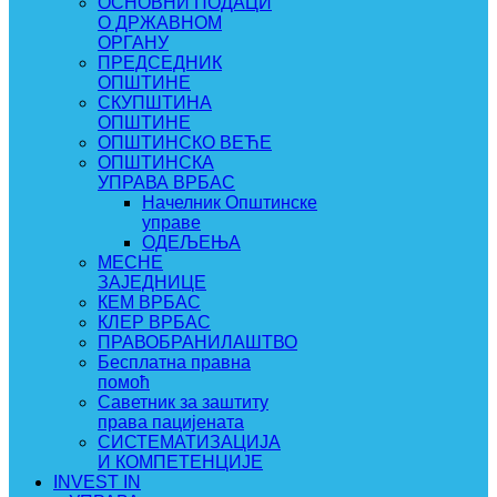
ОСНОВНИ ПОДАЦИ
О ДРЖАВНОМ
ОРГАНУ
ПРЕДСЕДНИК
ОПШТИНЕ
СКУПШТИНА
ОПШТИНЕ
ОПШТИНСКО ВЕЋЕ
ОПШТИНСКА
УПРАВА ВРБАС
Начелник Општинске
управе
ОДЕЉЕЊА
МЕСНЕ
ЗАЈЕДНИЦЕ
КЕМ ВРБАС
КЛЕР ВРБАС
ПРАВОБРАНИЛАШТВО
Бесплатна правна
помоћ
Саветник за заштиту
права пацијената
СИСТЕМАТИЗАЦИЈА
И КОМПЕТЕНЦИЈЕ
INVEST IN