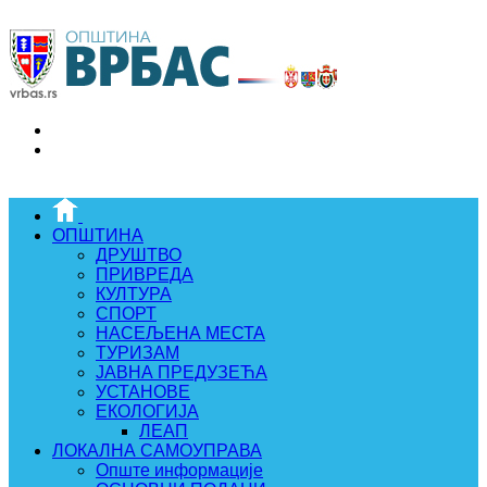
ОПШТИНА
ДРУШТВО
ПРИВРЕДА
КУЛТУРА
СПОРТ
НАСЕЉЕНА МЕСТА
ТУРИЗАМ
ЈАВНА ПРЕДУЗЕЋА
УСТАНОВЕ
ЕКОЛОГИЈА
ЛЕАП
ЛОКАЛНА САМОУПРАВА
Опште информације