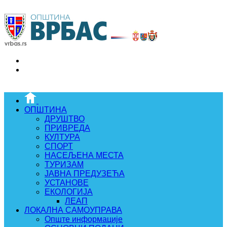
ОПШТИНА
ДРУШТВО
ПРИВРЕДА
КУЛТУРА
СПОРТ
НАСЕЉЕНА МЕСТА
ТУРИЗАМ
ЈАВНА ПРЕДУЗЕЋА
УСТАНОВЕ
ЕКОЛОГИЈА
ЛЕАП
ЛОКАЛНА САМОУПРАВА
Опште информације