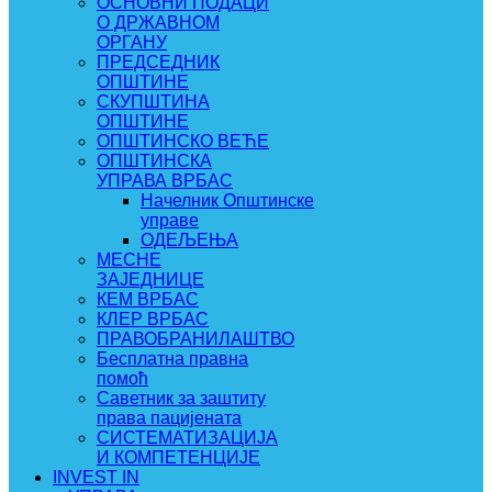
ОСНОВНИ ПОДАЦИ
О ДРЖАВНОМ
ОРГАНУ
ПРЕДСЕДНИК
ОПШТИНЕ
СКУПШТИНА
ОПШТИНЕ
ОПШТИНСКО ВЕЋЕ
ОПШТИНСКА
УПРАВА ВРБАС
Начелник Општинске
управе
ОДЕЉЕЊА
МЕСНЕ
ЗАЈЕДНИЦЕ
КЕМ ВРБАС
КЛЕР ВРБАС
ПРАВОБРАНИЛАШТВО
Бесплатна правна
помоћ
Саветник за заштиту
права пацијената
СИСТЕМАТИЗАЦИЈА
И КОМПЕТЕНЦИЈЕ
INVEST IN