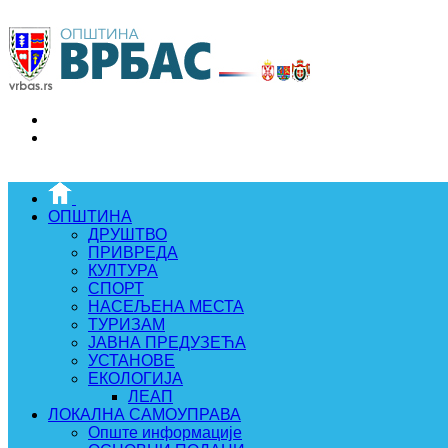
ОПШТИНА
ДРУШТВО
ПРИВРЕДА
КУЛТУРА
СПОРТ
НАСЕЉЕНА МЕСТА
ТУРИЗАМ
ЈАВНА ПРЕДУЗЕЋА
УСТАНОВЕ
ЕКОЛОГИЈА
ЛЕАП
ЛОКАЛНА САМОУПРАВА
Опште информације