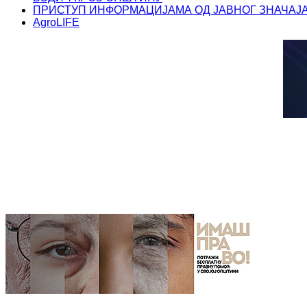
ПРИСТУП ИНФОРМАЦИЈАМА ОД ЈАВНОГ ЗНАЧАЈ
AgroLIFE