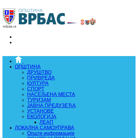
ОПШТИНА
ДРУШТВО
ПРИВРЕДА
КУЛТУРА
СПОРТ
НАСЕЉЕНА МЕСТА
ТУРИЗАМ
ЈАВНА ПРЕДУЗЕЋА
УСТАНОВЕ
ЕКОЛОГИЈА
ЛЕАП
ЛОКАЛНА САМОУПРАВА
Опште информације