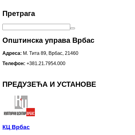
Претрага
Општинска управа Врбас
Адреса:
М. Тита 89, Врбас, 21460
Телефон:
+381.21.7954.000
ПРЕДУЗЕЋА И УСТАНОВЕ
КЦ Врбас