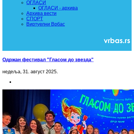
ОГЛАСИ
ОГЛАСИ - архива
Архива вести
СПОРТ
Виртуелни Врбас
Одржан фестивал "Гласом до звезда"
недеља, 31. август 2025.