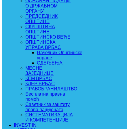
ОСНОВНИ ПОДАЦИ
О ДРЖАВНОМ
ОРГАНУ
ПРЕДСЕДНИК
ОПШТИНЕ
СКУПШТИНА
ОПШТИНЕ
ОПШТИНСКО ВЕЋЕ
ОПШТИНСКА
УПРАВА ВРБАС
Начелник Општинске
управе
ОДЕЉЕЊА
МЕСНЕ
ЗАЈЕДНИЦЕ
КЕМ ВРБАС
КЛЕР ВРБАС
ПРАВОБРАНИЛАШТВО
Бесплатна правна
помоћ
Саветник за заштиту
права пацијената
СИСТЕМАТИЗАЦИЈА
И КОМПЕТЕНЦИЈЕ
INVEST IN