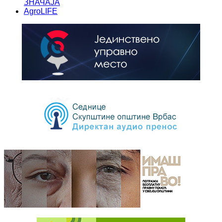
ЗНАЧАЈА
AgroLIFE