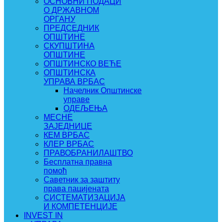
ОСНОВНИ ПОДАЦИ
О ДРЖАВНОМ
ОРГАНУ
ПРЕДСЕДНИК
ОПШТИНЕ
СКУПШТИНА
ОПШТИНЕ
ОПШТИНСКО ВЕЋЕ
ОПШТИНСКА
УПРАВА ВРБАС
Начелник Општинске
управе
ОДЕЉЕЊА
МЕСНЕ
ЗАЈЕДНИЦЕ
КЕМ ВРБАС
КЛЕР ВРБАС
ПРАВОБРАНИЛАШТВО
Бесплатна правна
помоћ
Саветник за заштиту
права пацијената
СИСТЕМАТИЗАЦИЈА
И КОМПЕТЕНЦИЈЕ
INVEST IN