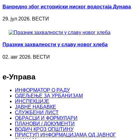
Ванредно због историјски ниског водостаја Дунава
29. јул 2026. ВЕСТИ
Празник захвалности у славу новог хлеба
02. авг 2026. ВЕСТИ
е-Управа
ИНФОРМАТОР О РАДУ
ОДЕЉЕЊЕ ЗА УРБАНИЗАМ
ИНСПЕКЦИЈЕ
ЈАВНЕ НАБАВКЕ
СЛУЖБЕНИ ЛИСТ
ОБРАСЦИ И ФОРМУЛАРИ
ПЛАНОВИ / ДОКУМЕНТИ
ВОДИЧ КРОЗ ОПШТИНУ
ПРИСТУП ИНФОРМАЦИЈАМА ОД ЈАВНОГ