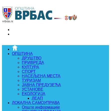
ОПШТИНА
ДРУШТВО
ПРИВРЕДА
КУЛТУРА
СПОРТ
НАСЕЉЕНА МЕСТА
ТУРИЗАМ
ЈАВНА ПРЕДУЗЕЋА
УСТАНОВЕ
ЕКОЛОГИЈА
ЛЕАП
ЛОКАЛНА САМОУПРАВА
Опште информације