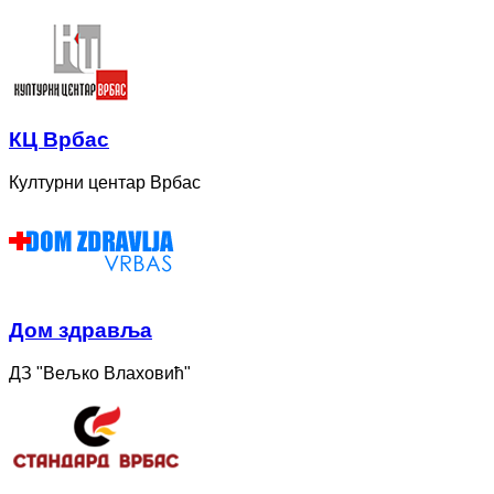
КЦ Врбас
Културни центар Врбас
Дом здравља
ДЗ "Вељко Влаховић"