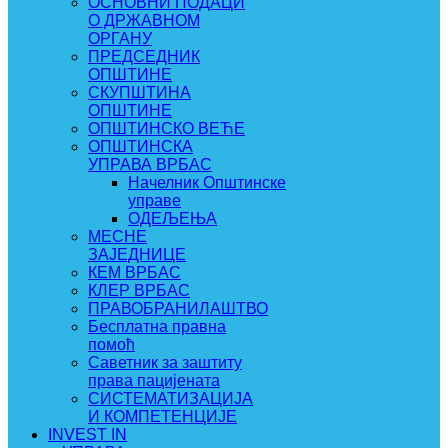
ОСНОВНИ ПОДАЦИ
О ДРЖАВНОМ
ОРГАНУ
ПРЕДСЕДНИК
ОПШТИНЕ
СКУПШТИНА
ОПШТИНЕ
ОПШТИНСКО ВЕЋЕ
ОПШТИНСКА
УПРАВА ВРБАС
Начелник Општинске
управе
ОДЕЉЕЊА
МЕСНЕ
ЗАЈЕДНИЦЕ
КЕМ ВРБАС
КЛЕР ВРБАС
ПРАВОБРАНИЛАШТВО
Бесплатна правна
помоћ
Саветник за заштиту
права пацијената
СИСТЕМАТИЗАЦИЈА
И КОМПЕТЕНЦИЈЕ
INVEST IN