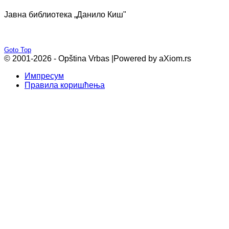
Јавна библиотека „Данило Киш"
Goto Top
© 2001-2026 - Opština Vrbas |
Powered by aXiom.rs
Импресум
Правила коришћења