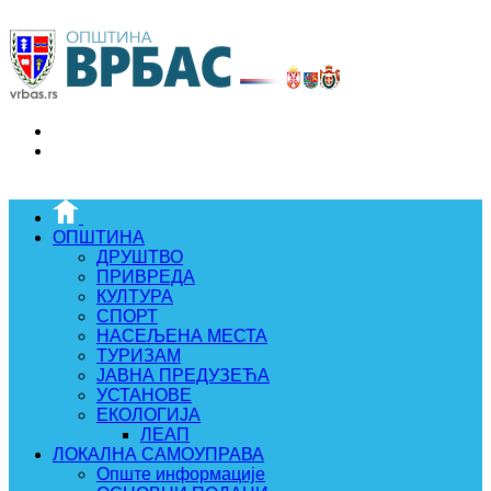
ОПШТИНА
ДРУШТВО
ПРИВРЕДА
КУЛТУРА
СПОРТ
НАСЕЉЕНА МЕСТА
ТУРИЗАМ
ЈАВНА ПРЕДУЗЕЋА
УСТАНОВЕ
ЕКОЛОГИЈА
ЛЕАП
ЛОКАЛНА САМОУПРАВА
Опште информације