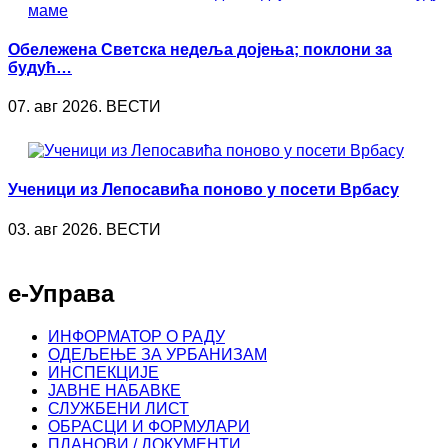
Обележена Светска недеља дојења; поклони за
будућ…
07. авг 2026. ВЕСТИ
Ученици из Лепосавића поново у посети Врбасу
03. авг 2026. ВЕСТИ
е-Управа
ИНФОРМАТОР О РАДУ
ОДЕЉЕЊЕ ЗА УРБАНИЗАМ
ИНСПЕКЦИЈЕ
ЈАВНЕ НАБАВКЕ
СЛУЖБЕНИ ЛИСТ
ОБРАСЦИ И ФОРМУЛАРИ
ПЛАНОВИ / ДОКУМЕНТИ