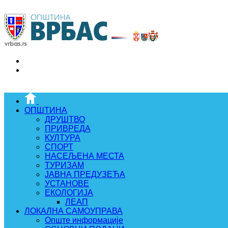
ОПШТИНА
ДРУШТВО
ПРИВРЕДА
КУЛТУРА
СПОРТ
НАСЕЉЕНА МЕСТА
ТУРИЗАМ
ЈАВНА ПРЕДУЗЕЋА
УСТАНОВЕ
ЕКОЛОГИЈА
ЛЕАП
ЛОКАЛНА САМОУПРАВА
Опште информације