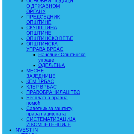
ОСНОВНИ ПОДАЦИ
О ДРЖАВНОМ
ОРГАНУ
ПРЕДСЕДНИК
ОПШТИНЕ
СКУПШТИНА
ОПШТИНЕ
ОПШТИНСКО ВЕЋЕ
ОПШТИНСКА
УПРАВА ВРБАС
Начелник Општинске
управе
ОДЕЉЕЊА
МЕСНЕ
ЗАЈЕДНИЦЕ
КЕМ ВРБАС
КЛЕР ВРБАС
ПРАВОБРАНИЛАШТВО
Бесплатна правна
помоћ
Саветник за заштиту
права пацијената
СИСТЕМАТИЗАЦИЈА
И КОМПЕТЕНЦИЈЕ
INVEST IN