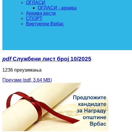
ОГЛАСИ
ОГЛАСИ - архива
Архива вести
СПОРТ
Виртуелни Врбас
pdf
Службени лист број 10/2025
1236 преузимања
Преузми
(
pdf,
3.64 MB
)