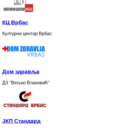
КЦ Врбас
Културни центар Врбас
Дом здравља
ДЗ "Вељко Влаховић"
ЈКП Стандард