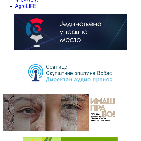
ЗНАЧАЈА
AgroLIFE