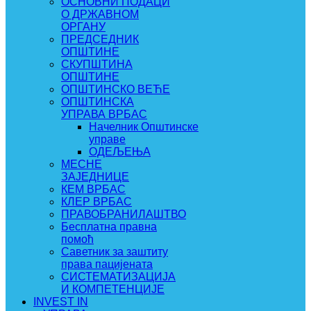
ОСНОВНИ ПОДАЦИ
О ДРЖАВНОМ
ОРГАНУ
ПРЕДСЕДНИК
ОПШТИНЕ
СКУПШТИНА
ОПШТИНЕ
ОПШТИНСКО ВЕЋЕ
ОПШТИНСКА
УПРАВА ВРБАС
Начелник Општинске
управе
ОДЕЉЕЊА
МЕСНЕ
ЗАЈЕДНИЦЕ
КЕМ ВРБАС
КЛЕР ВРБАС
ПРАВОБРАНИЛАШТВО
Бесплатна правна
помоћ
Саветник за заштиту
права пацијената
СИСТЕМАТИЗАЦИЈА
И КОМПЕТЕНЦИЈЕ
INVEST IN