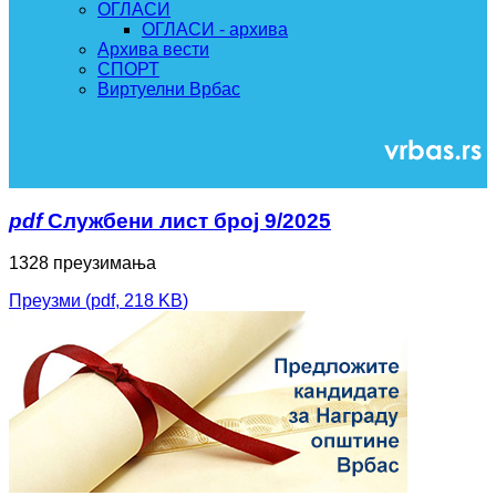
ОГЛАСИ
ОГЛАСИ - архива
Архива вести
СПОРТ
Виртуелни Врбас
pdf
Службени лист број 9/2025
1328 преузимања
Преузми
(
pdf,
218 KB
)