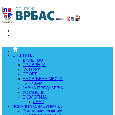
ОПШТИНА
ДРУШТВО
ПРИВРЕДА
КУЛТУРА
СПОРТ
НАСЕЉЕНА МЕСТА
ТУРИЗАМ
ЈАВНА ПРЕДУЗЕЋА
УСТАНОВЕ
ЕКОЛОГИЈА
ЛЕАП
ЛОКАЛНА САМОУПРАВА
Опште информације