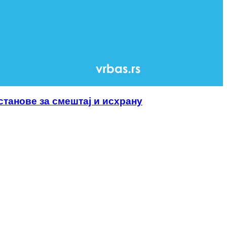
танове за смештај и исхрану