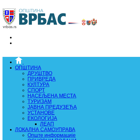
ОПШТИНА
ДРУШТВО
ПРИВРЕДА
КУЛТУРА
СПОРТ
НАСЕЉЕНА МЕСТА
ТУРИЗАМ
ЈАВНА ПРЕДУЗЕЋА
УСТАНОВЕ
ЕКОЛОГИЈА
ЛЕАП
ЛОКАЛНА САМОУПРАВА
Опште информације