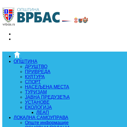
ОПШТИНА
ДРУШТВО
ПРИВРЕДА
КУЛТУРА
СПОРТ
НАСЕЉЕНА МЕСТА
ТУРИЗАМ
ЈАВНА ПРЕДУЗЕЋА
УСТАНОВЕ
ЕКОЛОГИЈА
ЛЕАП
ЛОКАЛНА САМОУПРАВА
Опште информације