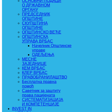
ОСНОВНИ ПОДАЦИ
О ДРЖАВНОМ
ОРГАНУ
ПРЕДСЕДНИК
ОПШТИНЕ
СКУПШТИНА
ОПШТИНЕ
ОПШТИНСКО ВЕЋЕ
ОПШТИНСКА
УПРАВА ВРБАС
Начелник Општинске
управе
ОДЕЉЕЊА
МЕСНЕ
ЗАЈЕДНИЦЕ
КЕМ ВРБАС
КЛЕР ВРБАС
ПРАВОБРАНИЛАШТВО
Бесплатна правна
помоћ
Саветник за заштиту
права пацијената
СИСТЕМАТИЗАЦИЈА
И КОМПЕТЕНЦИЈЕ
INVEST IN